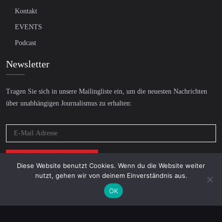
Kontakt
EVENTS
Podcast
Newsletter
Tragen Sie sich in unsere Mailingliste ein, um die neuesten Nachrichten
über unabhängigen Journalismus zu erhalten:
Diese Website benutzt Cookies. Wenn du die Website weiter
nutzt, gehen wir von deinem Einverständnis aus.
OK
© 2026 AcTVism Munich e.V. | All rights reserved.
DATENSCHUTZ
IMPRESSUM