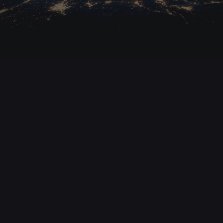
15. September 2025
Israel bombardiert Katar, Trump reagiert