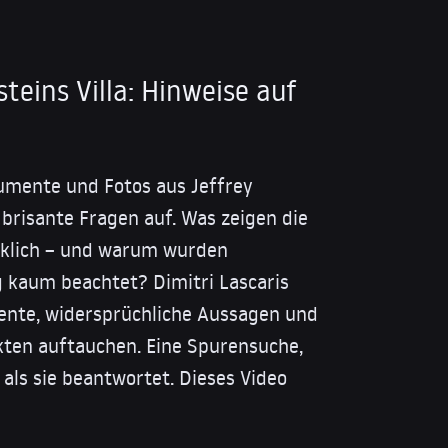
teins Villa: Hinweise auf
umente und Fotos aus Jeffrey
brisante Fragen auf. Was zeigen die
rklich – und warum wurden
g kaum beachtet? Dimitri Lascaris
mente, widersprüchliche Aussagen und
kten auftauchen. Eine Spurensuche,
 als sie beantwortet. Dieses Video