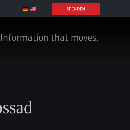
SPENDEN
Information that moves.
ossad