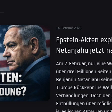
14. Februar 2026
Epstein-Akten exp
Netanjahu jetzt n
Am 7. Februar, nur eine W
über drei Millionen Seite
Benjamin Netanjahu seine
Trumps Rückkehr ins Weiße
Verhandlungen. Doch der 
Enthüllungen über möglic
israelischen Akteuren un