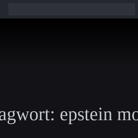
agwort:
epstein m