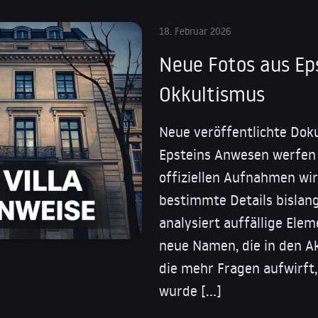
18. Februar 2026
Neue Fotos aus Eps
Okkultismus
Neue veröffentlichte Dok
Epsteins Anwesen werfen 
offiziellen Aufnahmen wi
bestimmte Details bislan
analysiert auffällige Ele
neue Namen, die in den A
die mehr Fragen aufwirft,
wurde […]