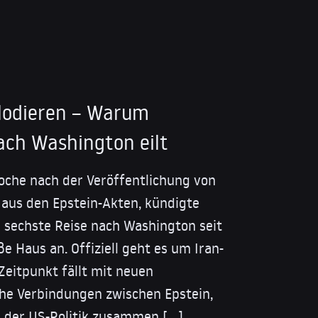
lodieren – Warum
ach Washington eilt
oche nach der Veröffentlichung von
n aus den Epstein-Akten, kündigte
 sechste Reise nach Washington seit
 Haus an. Offiziell geht es um Iran-
Zeitpunkt fällt mit neuen
he Verbindungen zwischen Epstein,
d der US-Politik zusammen […]