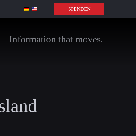
SPENDEN
Information that moves.
ssland