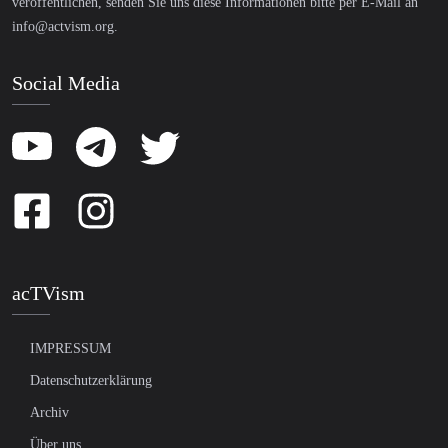
veröffentlichen, senden Sie uns diese Informationen bitte per E-Mail an
info@actvism.org
.
Social Media
acTVism
IMPRESSUM
Datenschutzerklärung
Archiv
Über uns