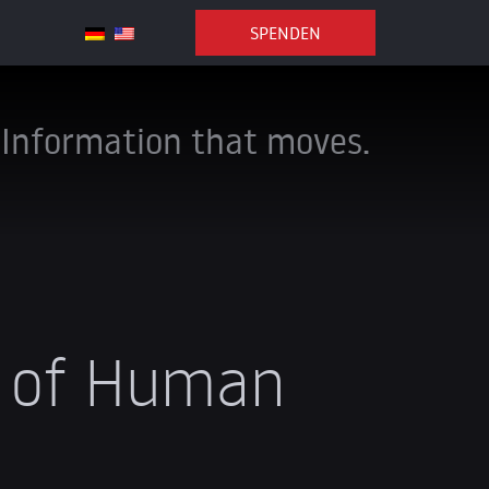
SPENDEN
Information that moves.
t of Human