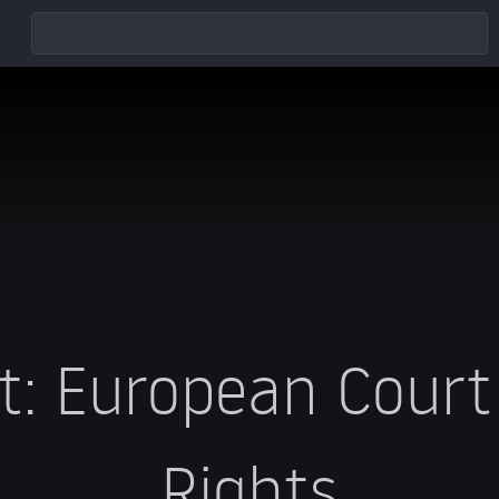
t:
European Cour
Rights