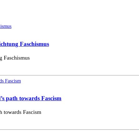
 Richtung Faschismus
ung Faschismus
el’s path towards Fascism
ath towards Fascism