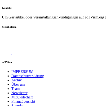
Kontakt
Um Gastartikel oder Veranstaltungsankündigungen auf acTVism.org zu
Social Media
acTVism
IMPRESSUM
Datenschutzerklärung
Archiv
Über uns
Team
Newsletter
Mitgliedschaft
Finanzübersicht
Spenden