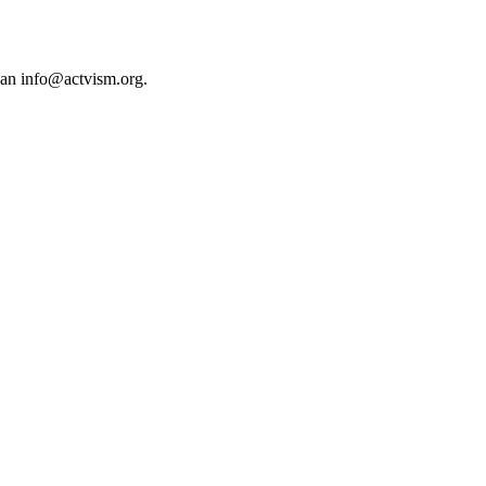
 an
info@actvism.org
.