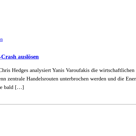
-Crash auslösen
 Chris Hedges analysiert Yanis Varoufakis die wirtschaftliche
nn zentrale Handelsrouten unterbrochen werden und die Energ
fe bald […]