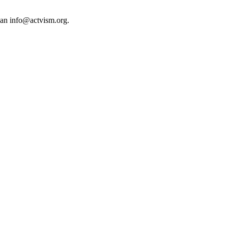
 an
info@actvism.org
.