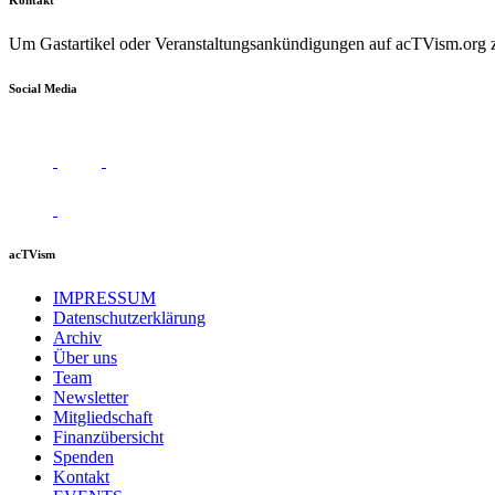
Um Gastartikel oder Veranstaltungsankündigungen auf acTVism.org zu
Social Media
acTVism
IMPRESSUM
Datenschutzerklärung
Archiv
Über uns
Team
Newsletter
Mitgliedschaft
Finanzübersicht
Spenden
Kontakt