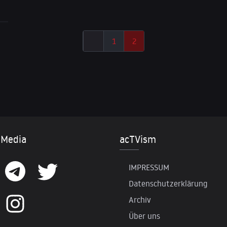
1
2
 Media
acTVism
IMPRESSUM
Datenschutzerklärung
Archiv
Über uns