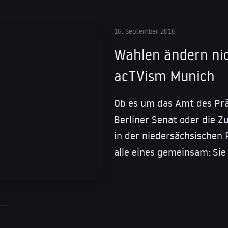
16. September 2016
Wahlen ändern nic
acTVism Munich
Ob es um das Amt des Prä
Berliner Senat oder die
in der niedersächsischen
alle eines gemeinsam: Sie