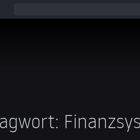
lagwort:
Finanzsy