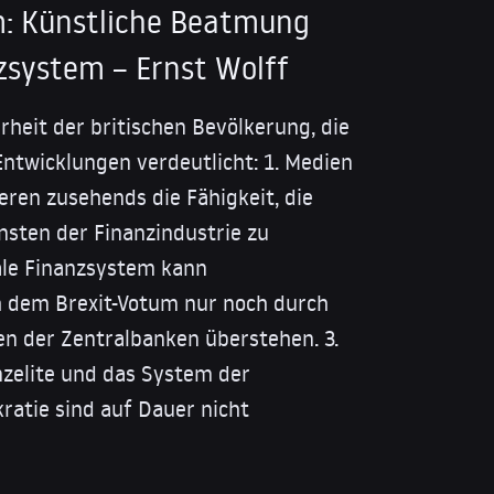
m: Künstliche Beatmung
nzsystem – Ernst Wolff
heit der britischen Bevölkerung, die
 Entwicklungen verdeutlicht: 1. Medien
ieren zusehends die Fähigkeit, die
nsten der Finanzindustrie zu
ale Finanzsystem kann
 dem Brexit-Votum nur noch durch
fen der Zentralbanken überstehen. 3.
nzelite und das System der
atie sind auf Dauer nicht