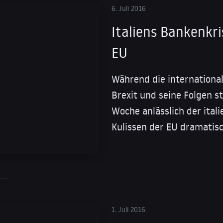
6. Juli 2016
Italiens Bankenkr
EU
Während die international
Brexit und seine Folgen s
Woche anlässlich der ital
Kulissen der EU dramatis
1. Juli 2016