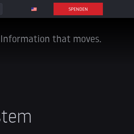
SPENDEN
Information that moves.
stem