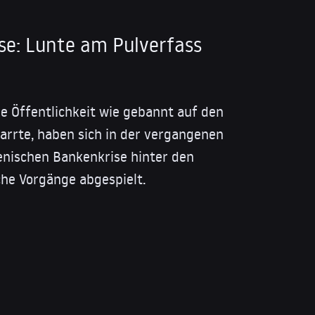
ise: Lunte am Pulverfass
e Öffentlichkeit wie gebannt auf den
tarrte, haben sich in der vergangenen
ienischen Bankenkrise hinter den
che Vorgänge abgespielt.