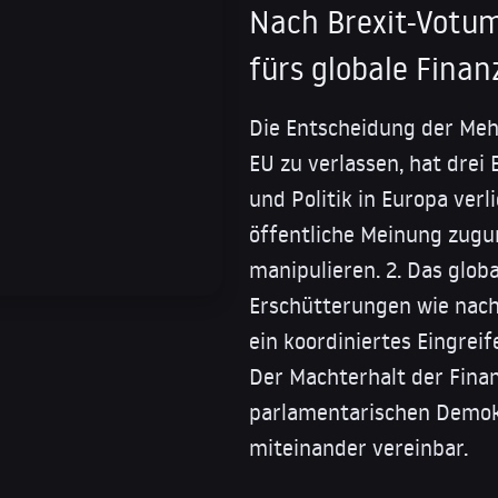
Nach Brexit-Votu
fürs globale Fina
Die Entscheidung der Mehr
EU zu verlassen, hat drei
und Politik in Europa verl
öffentliche Meinung zugu
manipulieren. 2. Das glob
Erschütterungen wie nach
ein koordiniertes Eingrei
Der Machterhalt der Fina
parlamentarischen Demokr
miteinander vereinbar.