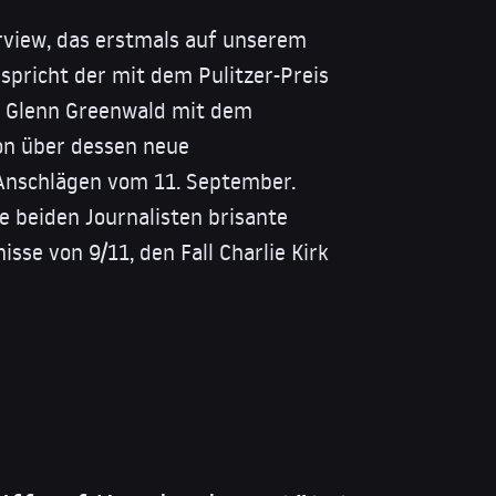
rview, das erstmals auf unserem
 spricht der mit dem Pulitzer-Preis
t Glenn Greenwald mit dem
son über dessen neue
Anschlägen vom 11. September.
 beiden Journalisten brisante
sse von 9/11, den Fall Charlie Kirk