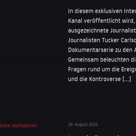
In diesem exklusiven Inte
Kanal veröffentlicht wird,
ausgezeichnete Journalis
Journalisten Tucker Carl
Dokumentarserie zu den 
Gemeinsam beleuchten die
Fragen rund um die Ereigni
und die Kontroverse […]
29. August 2025