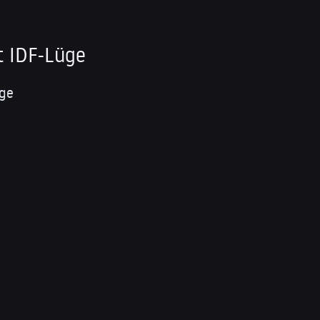
t IDF-Lüge
üge