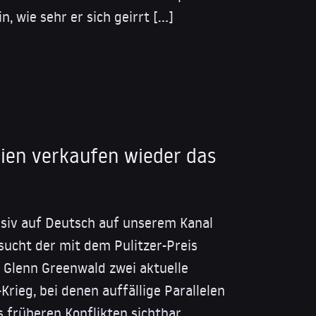
, wie sehr er sich geirrt […]
dien verkaufen wieder das
usiv auf Deutsch auf unserem Kanal
rsucht der mit dem Pulitzer-Preis
 Glenn Greenwald zwei aktuelle
Krieg, bei denen auffällige Parallelen
 früheren Konflikten sichtbar