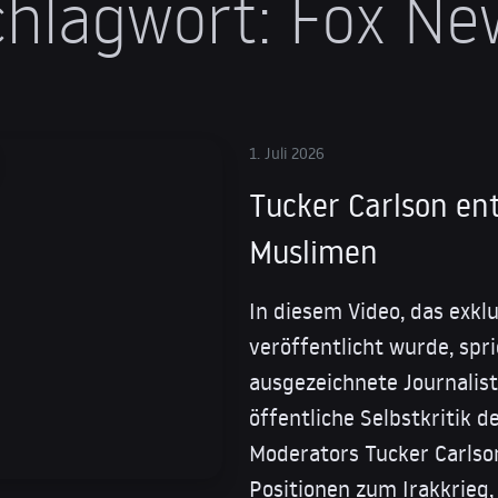
chlagwort:
Fox Ne
1. Juli 2026
Tucker Carlson ent
Muslimen
In diesem Video, das exkl
veröffentlicht wurde, spr
ausgezeichnete Journalist
öffentliche Selbstkritik 
Moderators Tucker Carlson
Positionen zum Irakkrieg