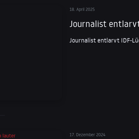
18. April 2025
Journalist entlarv
Journalist entlarvt IDF-L
17. Dezember 2024