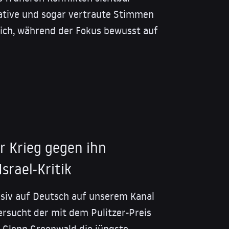
ative und sogar vertraute Stimmen
ich, während der Fokus bewusst auf
r Krieg gegen ihn
srael-Kritik
usiv auf Deutsch auf unserem Kanal
ersucht der mit dem Pulitzer-Preis
t Glenn Greenwald die jüngste