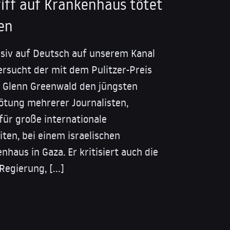
riff auf Krankenhaus tötet
ten
usiv auf Deutsch auf unserem Kanal
ersucht der mit dem Pulitzer-Preis
t Glenn Greenwald den jüngsten
ötung mehrerer Journalisten,
 für große internationale
en, bei einem israelischen
nhaus in Gaza. Er kritisiert auch die
 Regierung, […]