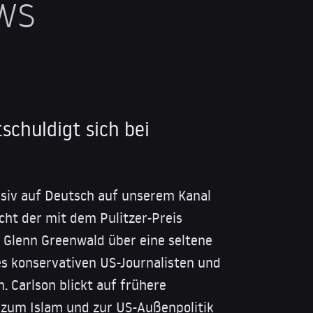
ws
schuldigt sich bei
usiv auf Deutsch auf unserem Kanal
icht der mit dem Pulitzer-Preis
 Glenn Greenwald über eine seltene
des konservativen US-Journalisten und
. Carlson blickt auf frühere
, zum Islam und zur US-Außenpolitik