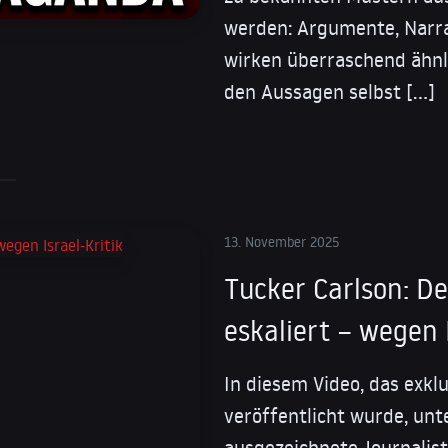
werden: Argumente, Narr
wirken überraschend ähnl
den Aussagen selbst […]
13. November 2025
Tucker Carlson: De
eskaliert – wegen I
In diesem Video, das exkl
veröffentlicht wurde, unt
ausgezeichnete Journalis