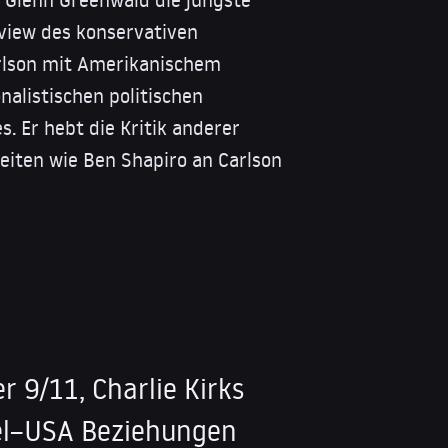
view des konservativen
lson mit Amerikanischem
alistischen politischen
 Er hebt die Kritik anderer
eiten wie Ben Shapiro an Carlson
r 9/11, Charlie Kirks
el–USA Beziehungen