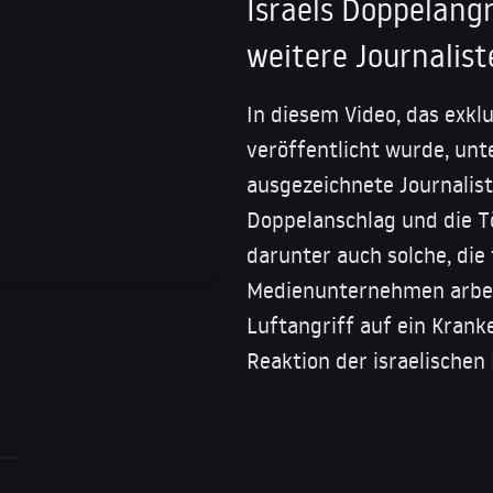
Israels Doppelang
weitere Journalis
In diesem Video, das exkl
veröffentlicht wurde, unt
ausgezeichnete Journalis
Doppelanschlag und die T
darunter auch solche, die
Medienunternehmen arbeit
Luftangriff auf ein Kranke
Reaktion der israelischen