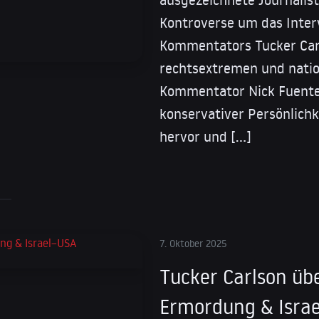
Kontroverse um das Inter
Kommentators Tucker Car
rechtsextremen und nation
Kommentator Nick Fuentes.
konservativer Persönlichk
hervor und […]
7. Oktober 2025
Tucker Carlson übe
Ermordung & Isra