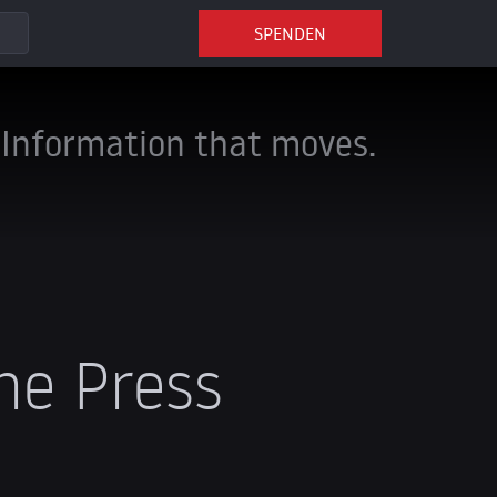
SPENDEN
Information that moves.
he Press