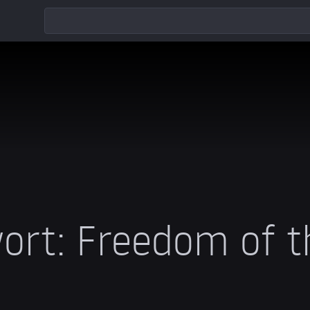
ort:
Freedom of t