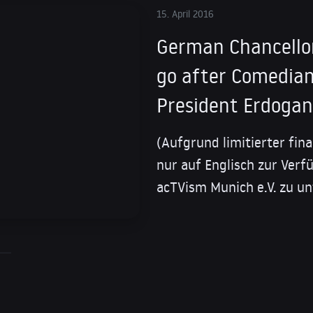
15. April 2016
German Chancellor
go after Comedian 
President Erdogan
(Aufgrund limitierter fina
nur auf Englisch zur Ver
acTVism Munich e.V. zu un