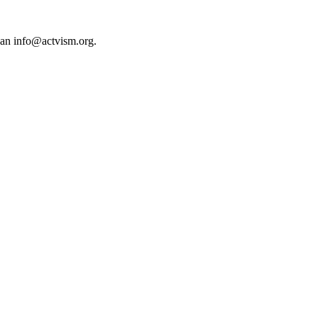
 an
info@actvism.org
.