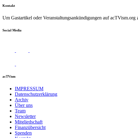
Kontakt
Um Gastartikel oder Veranstaltungsankündigungen auf acTVism.org zu
Social Media
acTVism
IMPRESSUM
Datenschutzerklärung
Archiv
Über uns
Team
Newsletter
Mitgliedschaft
Finanzübersicht
Spenden