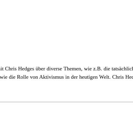
t Chris Hedges über diverse Themen, wie z.B. die tatsächlic
ie die Rolle von Aktivismus in der heutigen Welt. Chris He