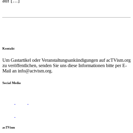
auf […]
Kontakt
Um Gastartikel oder Veranstaltungsankündigungen auf acTVism.org
zu veröffentlichen, senden Sie uns diese Informationen bitte per E-
Mail an
info@actvism.org
.
Social Media
acTVism