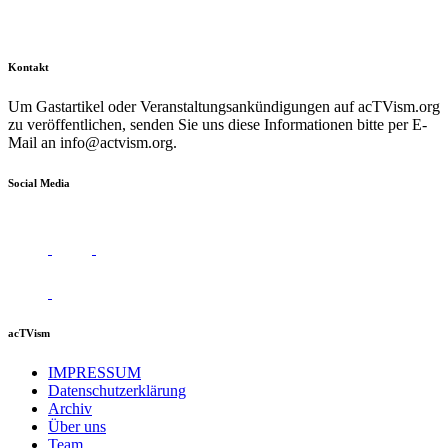
Kontakt
Um Gastartikel oder Veranstaltungsankündigungen auf acTVism.org
zu veröffentlichen, senden Sie uns diese Informationen bitte per E-
Mail an
info@actvism.org
.
Social Media
acTVism
IMPRESSUM
Datenschutzerklärung
Archiv
Über uns
Team