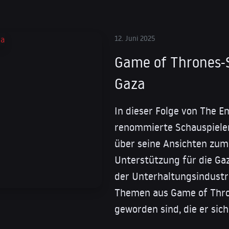
12. Juni 2025
Game of Thrones-S
Gaza
In dieser Folge von The E
renommierte Schauspiele
über seine Ansichten zum
Unterstützung für die Gaz
der Unterhaltungsindustri
Themen aus Game of Thron
geworden sind, die er sich