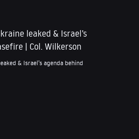
kraine leaked & Israel’s
efire | Col. Wilkerson
leaked & Israel’s agenda behind