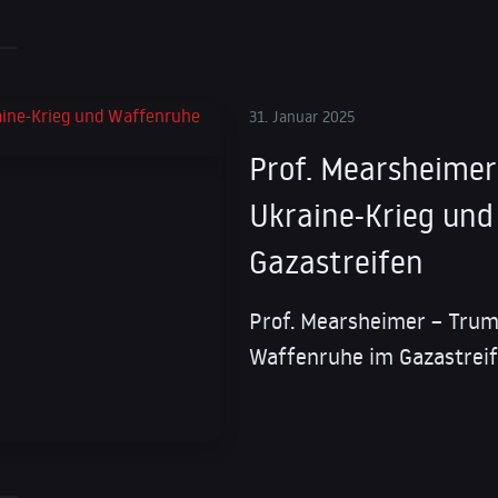
31. Januar 2025
Prof. Mearsheimer
Ukraine-Krieg un
Gazastreifen
Prof. Mearsheimer – Trum
Waffenruhe im Gazastrei