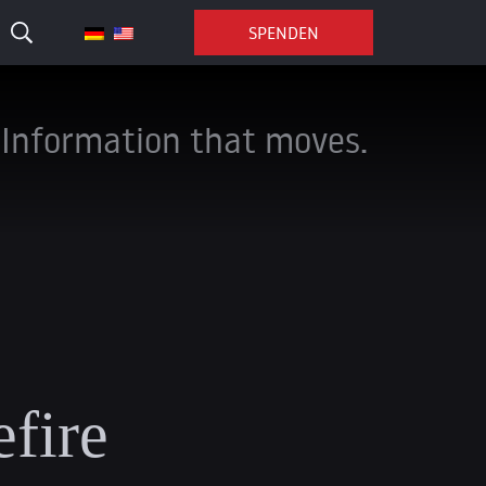
SPENDEN
Information that moves.
efire