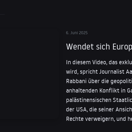
6. Juni 2025
Wendet sich Europ
In diesem Video, das exkl
wird, spricht Journalist 
Rabbani über die geopoli
anhaltenden Konflikt in G
palästinensischen Staatli
der USA, die seiner Ansic
Rechte verweigern, und h