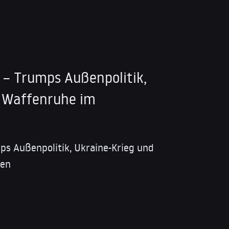
 – Trumps Außenpolitik,
d Waffenruhe im
ps Außenpolitik, Ukraine-Krieg und
fen