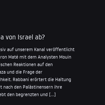
a von Israel ab?
usiv auf unserem Kanal veröffentlicht
Aaron Maté mit dem Analysten Mouin
tischen Reaktionen auf den
aza und die Frage der
chkeit. Rabbani erörtert die Haltung
ht nach den Palästinensern ihre
ebt den begrenzten und […]