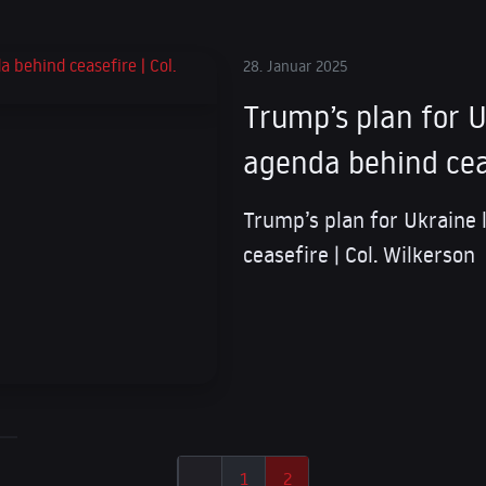
28. Januar 2025
Trump’s plan for U
agenda behind ceas
Trump’s plan for Ukraine 
ceasefire | Col. Wilkerson
1
2