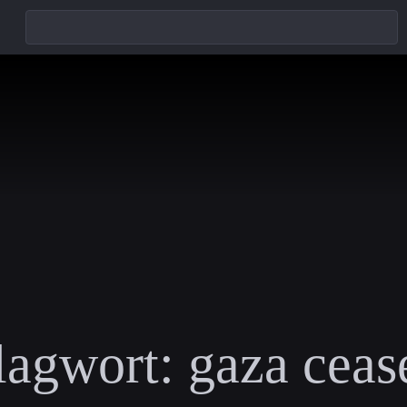
lagwort:
gaza ceas