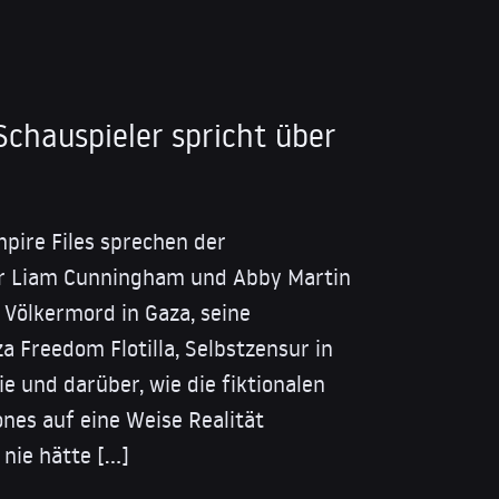
chauspieler spricht über
mpire Files sprechen der
r Liam Cunningham und Abby Martin
 Völkermord in Gaza, seine
a Freedom Flotilla, Selbstzensur in
e und darüber, wie die fiktionalen
es auf eine Weise Realität
 nie hätte […]