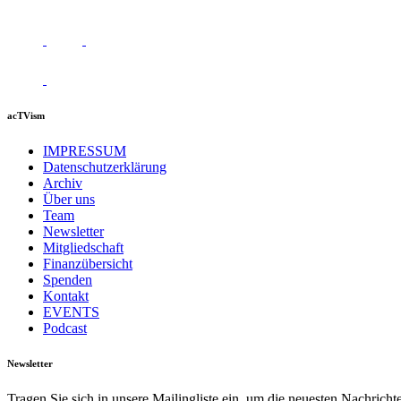
acTVism
IMPRESSUM
Datenschutzerklärung
Archiv
Über uns
Team
Newsletter
Mitgliedschaft
Finanzübersicht
Spenden
Kontakt
EVENTS
Podcast
Newsletter
Tragen Sie sich in unsere Mailingliste ein, um die neuesten Nachrich