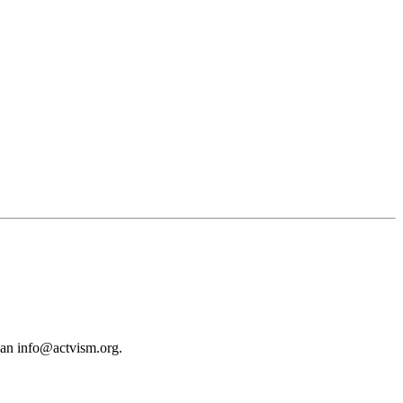
 an
info@actvism.org
.