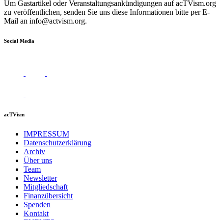
Um Gastartikel oder Veranstaltungsankündigungen auf acTVism.org
zu veröffentlichen, senden Sie uns diese Informationen bitte per E-
Mail an
info@actvism.org
.
Social Media
acTVism
IMPRESSUM
Datenschutzerklärung
Archiv
Über uns
Team
Newsletter
Mitgliedschaft
Finanzübersicht
Spenden
Kontakt