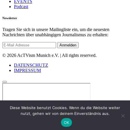
EVENTS
Podcast
Newsletter
Tragen Sie sich in unsere Mailingliste ein, um die neuesten
Nachrichten über unabhängigen Journalismus zu erhalten:
© 2026 AcTVism Munich e.V. | All rights reserved.
DATENSCHUTZ
IMPRESSUM
Diese Website benutzt Cookies. Wenn du die Website weiter
nutzt, gehen wir von deinem Einverständnis aus.
OK