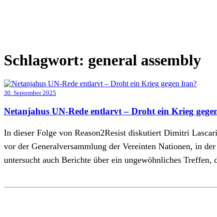
Schlagwort:
general assembly
30. September 2025
Netanjahus UN-Rede entlarvt – Droht ein Krieg gege
In dieser Folge von Reason2Resist diskutiert Dimitri Lascar
vor der Generalversammlung der Vereinten Nationen, in der er
untersucht auch Berichte über ein ungewöhnliches Treffen,