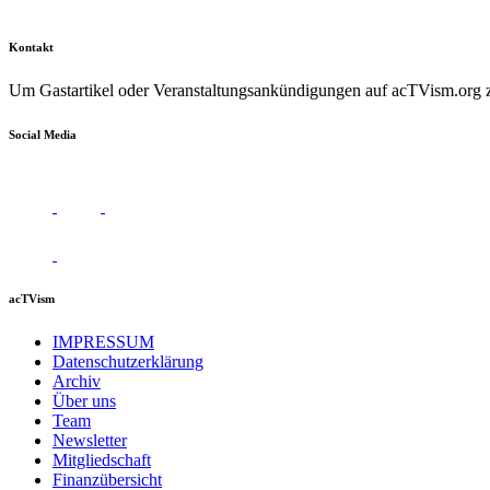
Kontakt
Um Gastartikel oder Veranstaltungsankündigungen auf acTVism.org zu
Social Media
acTVism
IMPRESSUM
Datenschutzerklärung
Archiv
Über uns
Team
Newsletter
Mitgliedschaft
Finanzübersicht