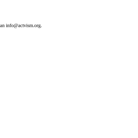
 an
info@actvism.org
.