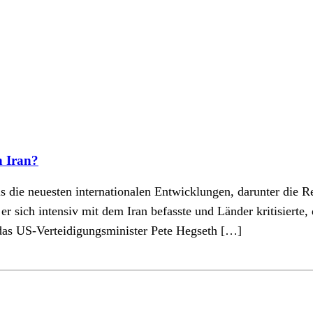
n Iran?
is die neuesten internationalen Entwicklungen, darunter die 
 sich intensiv mit dem Iran befasste und Länder kritisierte, 
 das US-Verteidigungsminister Pete Hegseth […]