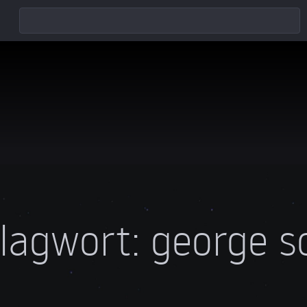
lagwort:
george s