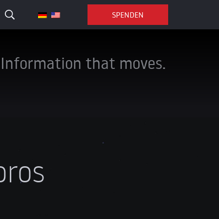
SPENDEN
Information that moves.
oros