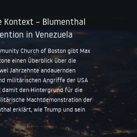
e Kontext – Blumenthal
vention in Venezuela
mmunity Church of Boston gibt Max
one einen Überblick über die
zwei Jahrzehnte andauernden
und militärischen Angriffe der USA
t damit den Hintergrund für die
litärische Machtdemonstration der
hal erklärt, wie Trump und sein