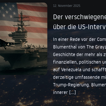
12. November 2025
Der verschwiegen
über die US-Inter
In einer Rede vor der Co
Blumenthal von The Grayz
Geschichte der mehr als 
finanziellen, politischen 
auf Venezuela und schaff
derzeitige umfassende mi
Trump-Regierung. Blument
innerer […]