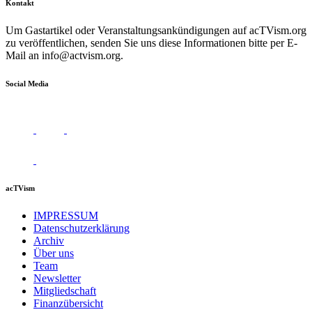
Kontakt
Um Gastartikel oder Veranstaltungsankündigungen auf acTVism.org
zu veröffentlichen, senden Sie uns diese Informationen bitte per E-
Mail an
info@actvism.org
.
Social Media
acTVism
IMPRESSUM
Datenschutzerklärung
Archiv
Über uns
Team
Newsletter
Mitgliedschaft
Finanzübersicht