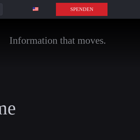
SPENDEN
Information that moves.
me