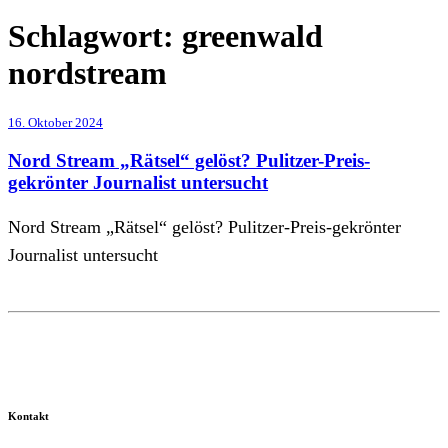
Schlagwort:
greenwald
nordstream
16. Oktober 2024
Nord Stream „Rätsel“ gelöst? Pulitzer-Preis-
gekrönter Journalist untersucht
Nord Stream „Rätsel“ gelöst? Pulitzer-Preis-gekrönter
Journalist untersucht
Kontakt