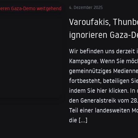
4. Dezember 2025
Varoufakis, Thunb
ignorieren Gaza-
Wir befinden uns derzeit 
Kampagne. Wenn Sie möch
gemeinnütziges Medienne
fortbesteht, beteiligen Si
indem Sie hier klicken. I
den Generalstreik vom 28.
Teil einer landesweiten M
die […]