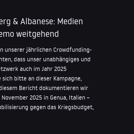
erg & Albanese: Medien
Demo weitgehend
in unserer jährlichen Crowdfunding-
ten, dass unser unabhängiges und
tzwerk auch im Jahr 2025
e sich bitte an dieser Kampagne,
n diesem Bericht dokumentieren wir
 November 2025 in Genua, Italien –
obilisierung gegen das Kriegsbudget,