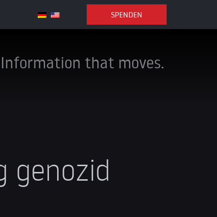
SPENDEN
Information that moves.
g genozid