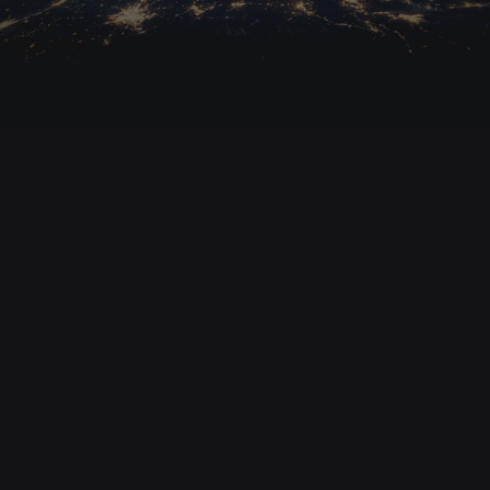
1. Januar 2025
Gangster des Kapitalismus – Unerzählte