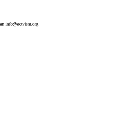
 an
info@actvism.org
.