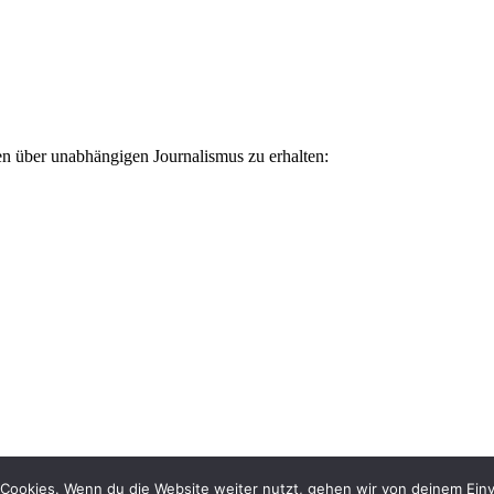
ten über unabhängigen Journalismus zu erhalten:
Cookies. Wenn du die Website weiter nutzt, gehen wir von deinem Einv