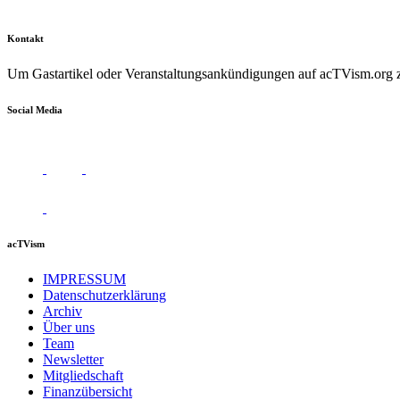
Kontakt
Um Gastartikel oder Veranstaltungsankündigungen auf acTVism.org zu
Social Media
acTVism
IMPRESSUM
Datenschutzerklärung
Archiv
Über uns
Team
Newsletter
Mitgliedschaft
Finanzübersicht