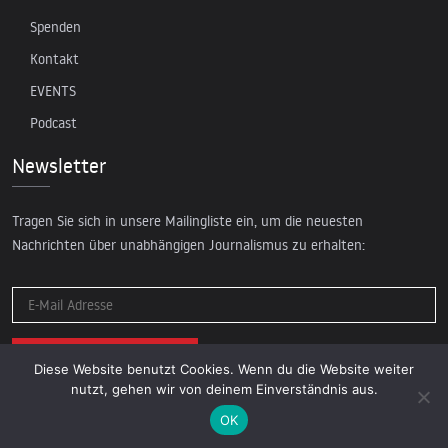
Spenden
Kontakt
EVENTS
Podcast
Newsletter
Tragen Sie sich in unsere Mailingliste ein, um die neuesten
Nachrichten über unabhängigen Journalismus zu erhalten:
Diese Website benutzt Cookies. Wenn du die Website weiter
nutzt, gehen wir von deinem Einverständnis aus.
OK
© 2026 AcTVism Munich e.V. | All rights reserved.