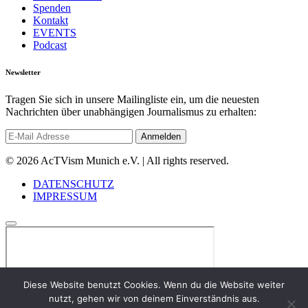
Spenden
Kontakt
EVENTS
Podcast
Newsletter
Tragen Sie sich in unsere Mailingliste ein, um die neuesten
Nachrichten über unabhängigen Journalismus zu erhalten:
© 2026 AcTVism Munich e.V. | All rights reserved.
DATENSCHUTZ
IMPRESSUM
Diese Website benutzt Cookies. Wenn du die Website weiter
nutzt, gehen wir von deinem Einverständnis aus.