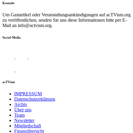
Kontakt
Um Gastartikel oder Veranstaltungsankündigungen auf acTVism.org
zu veröffentlichen, senden Sie uns diese Informationen bitte per E-
Mail an
info@actvism.org
.
Social Media
acTVism
IMPRESSUM
Datenschutzerklärung
Archiv
Über uns
Team
Newsletter
Mitgliedschaft
Finanzübersicht