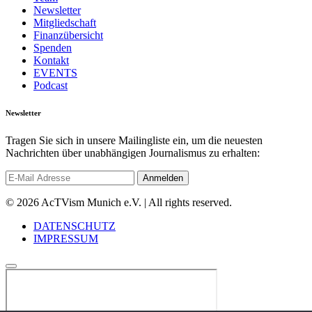
Newsletter
Mitgliedschaft
Finanzübersicht
Spenden
Kontakt
EVENTS
Podcast
Newsletter
Tragen Sie sich in unsere Mailingliste ein, um die neuesten
Nachrichten über unabhängigen Journalismus zu erhalten:
© 2026 AcTVism Munich e.V. | All rights reserved.
DATENSCHUTZ
IMPRESSUM