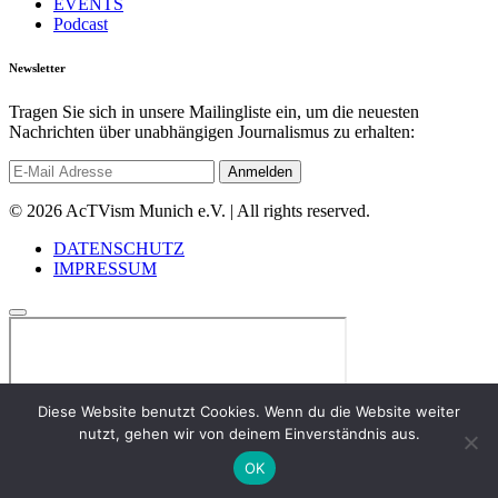
EVENTS
Podcast
Newsletter
Tragen Sie sich in unsere Mailingliste ein, um die neuesten
Nachrichten über unabhängigen Journalismus zu erhalten:
© 2026 AcTVism Munich e.V. | All rights reserved.
DATENSCHUTZ
IMPRESSUM
Diese Website benutzt Cookies. Wenn du die Website weiter
nutzt, gehen wir von deinem Einverständnis aus.
OK