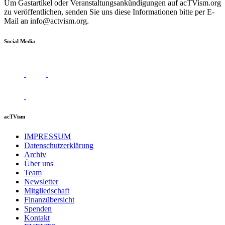
Um Gastartikel oder Veranstaltungsankündigungen auf acTVism.org
zu veröffentlichen, senden Sie uns diese Informationen bitte per E-
Mail an
info@actvism.org
.
Social Media
acTVism
IMPRESSUM
Datenschutzerklärung
Archiv
Über uns
Team
Newsletter
Mitgliedschaft
Finanzübersicht
Spenden
Kontakt