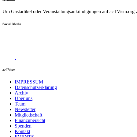
Um Gastartikel oder Veranstaltungsankündigungen auf acTVism.org zu
Social Media
acTVism
IMPRESSUM
Datenschutzerklärung
Archiv
Über uns
Team
Newsletter
Mitgliedschaft
Finanzübersicht
Spenden
Kontakt
EVENTS