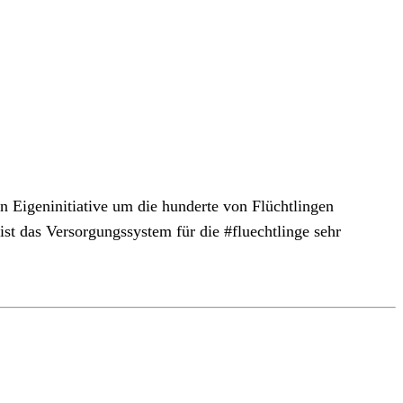
 in Eigeninitiative um die hunderte von Flüchtlingen
as Versorgungssystem für die ‪#‎fluechtlinge‬ sehr