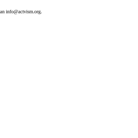
 an
info@actvism.org
.