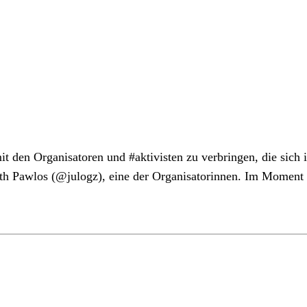
t den Organisatoren und ‪#‎aktivisten‬ zu verbringen, die sich
awlos (@julogz), eine der Organisatorinnen. Im Moment ist d