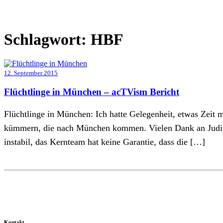
Schlagwort:
HBF
12. September 2015
Flüchtlinge in München – acTVism Bericht
Flüchtlinge in München: Ich hatte Gelegenheit, etwas Zeit mi
kümmern, die nach München kommen. Vielen Dank an Judith P
instabil, das Kernteam hat keine Garantie, dass die […]
Kontakt