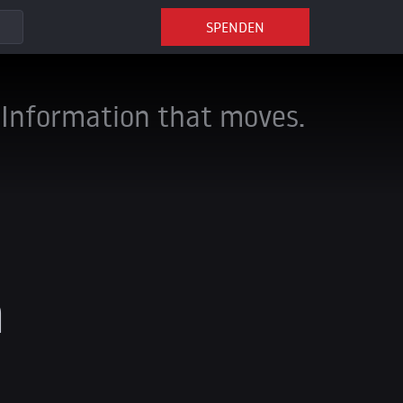
SPENDEN
Information that moves.
h