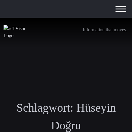
Information that moves.
Schlagwort:
Hüseyin
Doğru