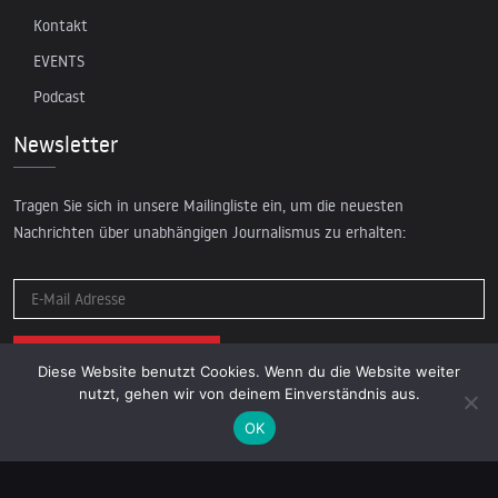
Kontakt
EVENTS
Podcast
Newsletter
Tragen Sie sich in unsere Mailingliste ein, um die neuesten
Nachrichten über unabhängigen Journalismus zu erhalten:
Diese Website benutzt Cookies. Wenn du die Website weiter
nutzt, gehen wir von deinem Einverständnis aus.
OK
© 2026 AcTVism Munich e.V. | All rights reserved.
DATENSCHUTZ
IMPRESSUM