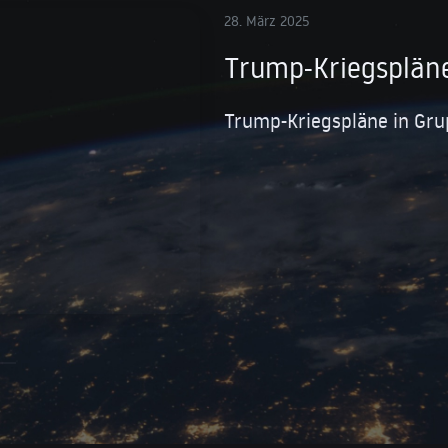
28. März 2025
Trump-Kriegspläne
Trump-Kriegspläne in Gru