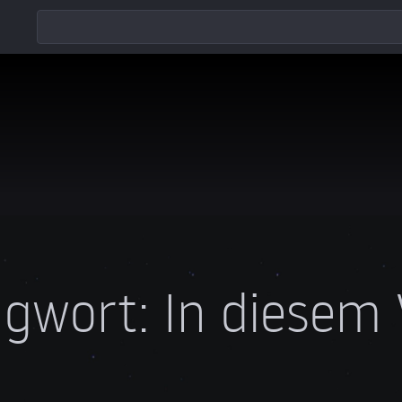
agwort:
In diesem 