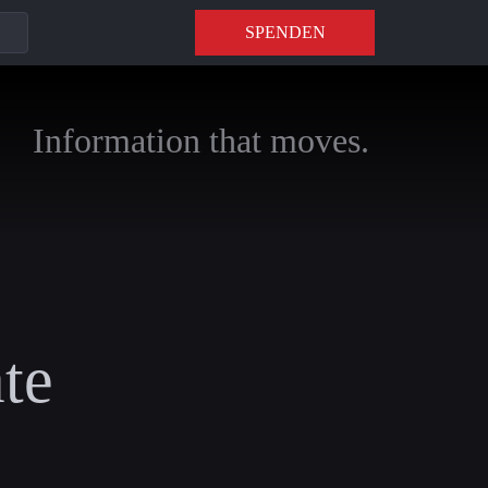
SPENDEN
Information that moves.
ate