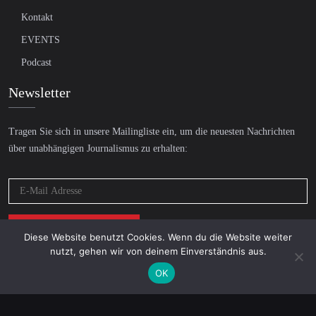
Kontakt
EVENTS
Podcast
Newsletter
Tragen Sie sich in unsere Mailingliste ein, um die neuesten Nachrichten
über unabhängigen Journalismus zu erhalten:
Diese Website benutzt Cookies. Wenn du die Website weiter
nutzt, gehen wir von deinem Einverständnis aus.
OK
© 2026 AcTVism Munich e.V. | All rights reserved.
DATENSCHUTZ
IMPRESSUM