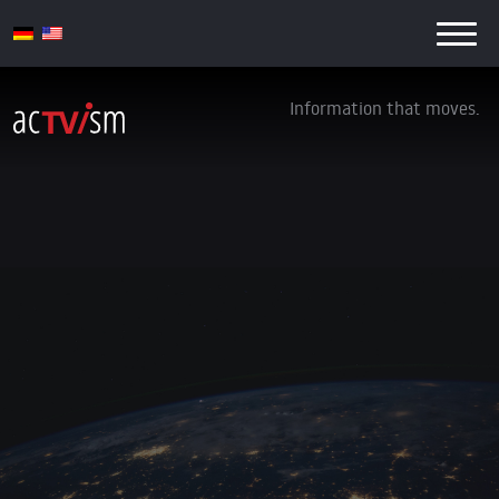
Information that moves.