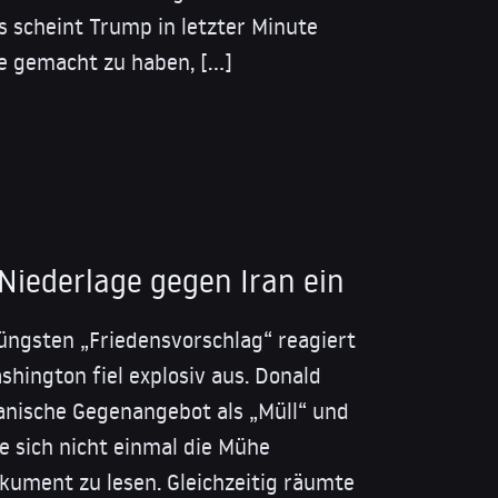
is scheint Trump in letzter Minute
e gemacht zu haben, […]
Niederlage gegen Iran ein
üngsten „Friedensvorschlag“ reagiert
shington fiel explosiv aus. Donald
anische Gegenangebot als „Müll“ und
be sich nicht einmal die Mühe
ument zu lesen. Gleichzeitig räumte