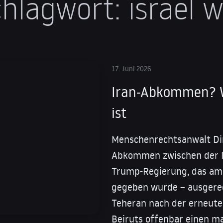
chlagwort:
israel 
17. Juni 2026
Iran-Abkommen? W
ist
Menschenrechtsanwalt Dim
Abkommen zwischen der I
Trump-Regierung, das am 
gegeben wurde – ausgerec
Teheran nach der erneute
Beiruts offenbar einen ma