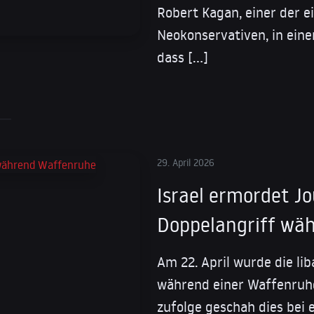
Robert Kagan, einer der e
Neokonservativen, in ein
dass […]
29. April 2026
Israel ermordet Jo
Doppelangriff wä
Am 22. April wurde die lib
während einer Waffenruhe
zufolge geschah dies bei 