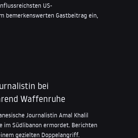
influssreichsten US-
em bemerkenswerten Gastbeitrag ein,
urnalistin bei
hrend Waffenruhe
anesische Journalistin Amal Khalil
 im Südlibanon ermordet. Berichten
einem gezielten Doppelangriff.