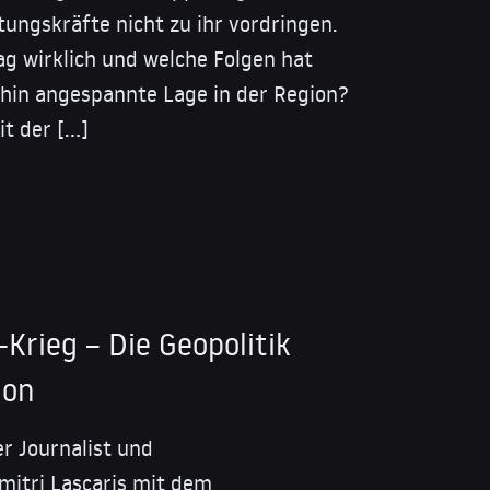
ungskräfte nicht zu ihr vordringen.
g wirklich und welche Folgen hat
nehin angespannte Lage in der Region?
it der […]
-Krieg – Die Geopolitik
ion
er Journalist und
itri Lascaris mit dem