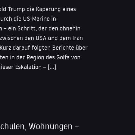
ald Trump die Kaperung eines
durch die US-Marine in
 – ein Schritt, der den ohnehin
d zwischen den USA und dem Iran
 Kurz darauf folgten Berichte über
ten in der Region des Golfs von
ieser Eskalation – […]
Schulen, Wohnungen –