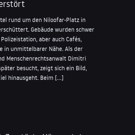
erstört
tel rund um den Niloofar-Platz in
erschüttert. Gebäude wurden schwer
Polizeistation, aber auch Cafés,
in unmittelbarer Nähe. Als der
und Menschenrechtsanwalt Dimitri
äter besucht, zeigt sich ein Bild,
Ziel hinausgeht. Beim […]