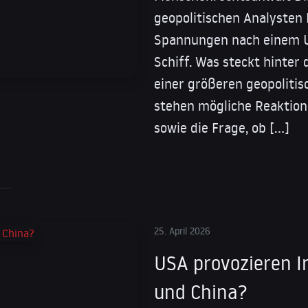
geopolitischen Analysten
Spannungen nach einem US
Schiff. Was steckt hinter d
einer größeren geopoliti
stehen mögliche Reaktion
sowie die Frage, ob […]
25. April 2026
USA provozieren I
und China?