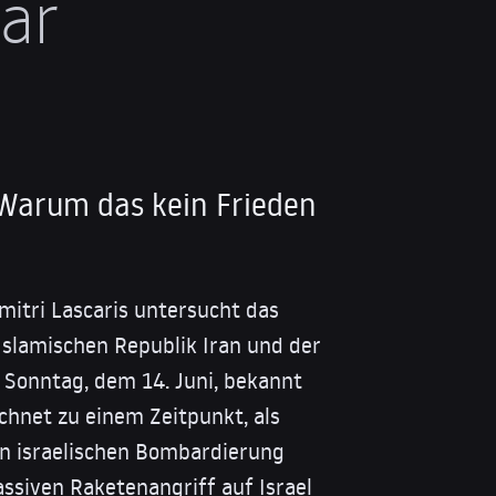
war
arum das kein Frieden
itri Lascaris untersucht das
slamischen Republik Iran und der
Sonntag, dem 14. Juni, bekannt
hnet zu einem Zeitpunkt, als
n israelischen Bombardierung
ssiven Raketenangriff auf Israel