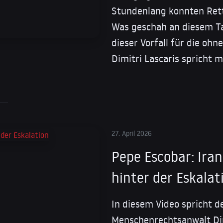
Stundenlang konnten Rett
Was geschah an diesem Ta
dieser Vorfall für die oh
Dimitri Lascaris spricht m
27. April 2026
Pepe Escobar: Iran
hinter der Eskalat
In diesem Video spricht d
Menschenrechtsanwalt Dim