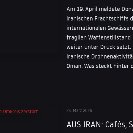
Am 19. April meldete Don
iranischen Frachtschiffs 
internationalen Gewässern
fragilen Waffenstillstan
weiter unter Druck setzt.
iranische Drohnenaktivitä
Oman. Was steckt hinter d
25. März 2026
AUS IRAN: Cafés, 