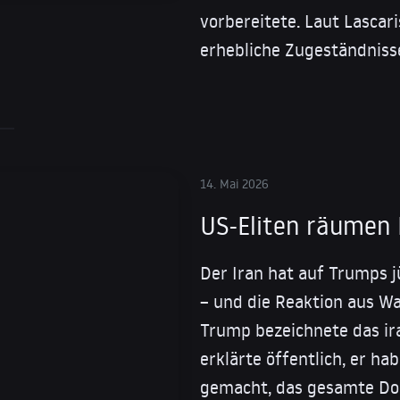
vorbereitete. Laut Lascar
erhebliche Zugeständniss
14. Mai 2026
US-Eliten räumen 
Der Iran hat auf Trumps j
– und die Reaktion aus Wa
Trump bezeichnete das ir
erklärte öffentlich, er ha
gemacht, das gesamte Dok