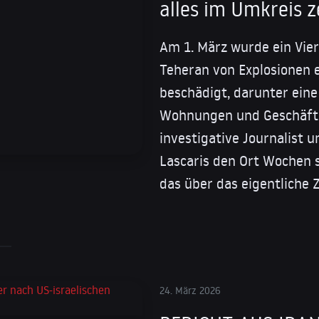
alles im Umkreis z
Am 1. März wurde ein Vier
Teheran von Explosionen 
beschädigt, darunter eine 
Wohnungen und Geschäfte 
investigative Journalist 
Lascaris den Ort Wochen sp
das über das eigentliche 
24. März 2026