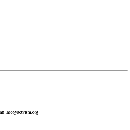
 an
info@actvism.org
.