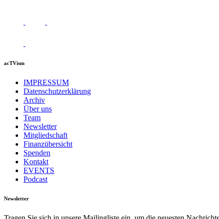
acTVism
IMPRESSUM
Datenschutzerklärung
Archiv
Über uns
Team
Newsletter
Mitgliedschaft
Finanzübersicht
Spenden
Kontakt
EVENTS
Podcast
Newsletter
Tragen Sie sich in unsere Mailingliste ein, um die neuesten Nachrich