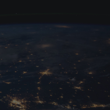
stellt sich Ankara plötzlich