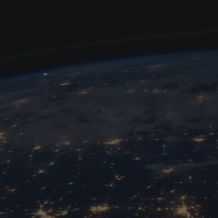
9. Dezember 2025
Türkei–Iran: Warum 
gegen Israel?