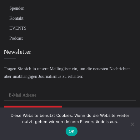
Spenden
Kontakt
EVENTS
Podcast
Newsletter
Tragen Sie sich in unsere Mailingliste ein, um die neuesten Nachrichten
über unabhängigen Journalismus zu erhalten:
Diese Website benutzt Cookies. Wenn du die Website weiter
nutzt, gehen wir von deinem Einverständnis aus.
OK
© 2026 AcTVism Munich e.V. | All rights reserved.