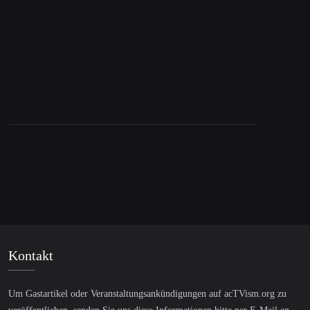
dem unabhängigen Journalisten Dimitri
Lasacris
Kontakt
Um Gastartikel oder Veranstaltungsankündigungen auf acTVism.org zu