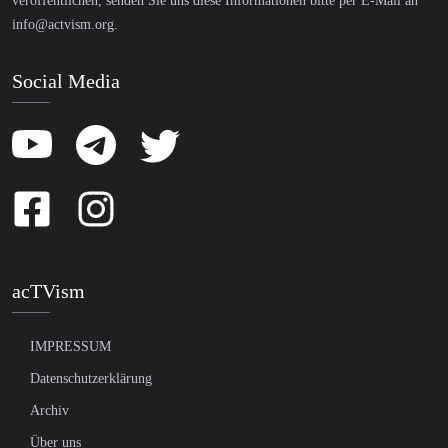
veröffentlichen, senden Sie uns diese Informationen bitte per E-Mail an
info@actvism.org
.
Social Media
acTVism
IMPRESSUM
Datenschutzerklärung
Archiv
Über uns