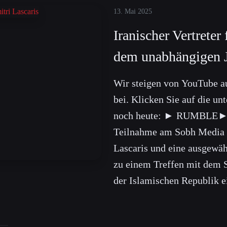
13. Mai 2025
Iranischer Vertreter
dem unabhängigen Jo
Wir steigen von YouTube au
bei. Klicken Sie auf die u
noch heute: ► RUMBLE►
Teilnahme am Sobh Media F
Lascaris und eine ausgewäh
zu einem Treffen mit dem 
der Islamischen Republik e