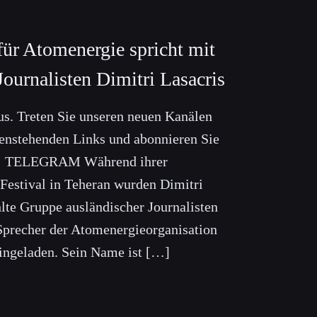
 für Atomenergie spricht mit
urnalisten Dimitri Lasacris
s. Treten Sie unseren neuen Kanälen
ntenstehenden Links und abonnieren Sie
 TELEGRAM Während ihrer
estival in Teheran wurden Dimitri
lte Gruppe ausländischer Journalisten
Sprecher der Atomenergieorganisation
ingeladen. Sein Name ist […]