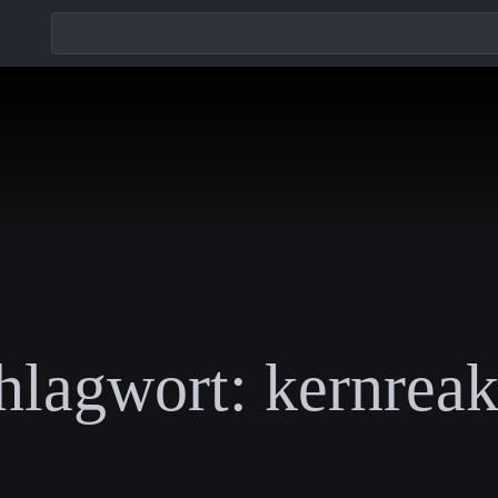
hlagwort:
kernreak