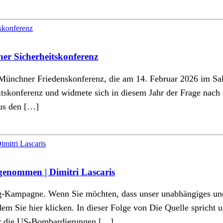
er Sicherheitskonferenz
e Münchner Friedenskonferenz, die am 14. Februar 2026 im Sa
heitskonferenz und widmete sich in diesem Jahr der Frage na
aus den […]
enommen | Dimitri Lascaris
ing-Kampagne. Wenn Sie möchten, dass unser unabhängiges u
indem Sie hier klicken. In dieser Folge von Die Quelle sprich
ber die US-Bombardierungen […]