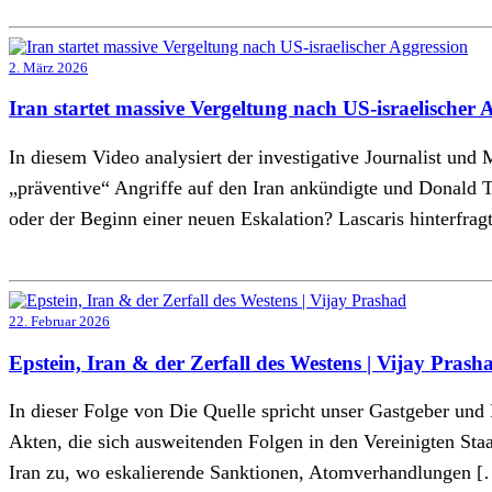
2. März 2026
Iran startet massive Vergeltung nach US-israelischer 
In diesem Video analysiert der investigative Journalist und
„präventive“ Angriffe auf den Iran ankündigte und Donald T
oder der Beginn einer neuen Eskalation? Lascaris hinterfra
22. Februar 2026
Epstein, Iran & der Zerfall des Westens | Vijay Prash
In dieser Folge von Die Quelle spricht unser Gastgeber und 
Akten, die sich ausweitenden Folgen in den Vereinigten St
Iran zu, wo eskalierende Sanktionen, Atomverhandlungen 