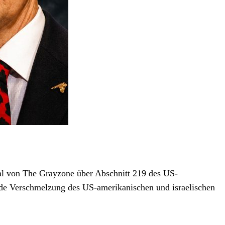
al von The Grayzone über Abschnitt 219 des US-
nde Verschmelzung des US-amerikanischen und israelischen