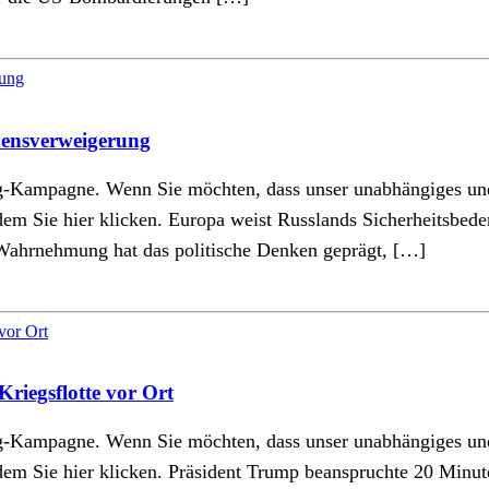
densverweigerung
ing-Kampagne. Wenn Sie möchten, dass unser unabhängiges u
indem Sie hier klicken. Europa weist Russlands Sicherheitsbed
e Wahrnehmung hat das politische Denken geprägt, […]
riegsflotte vor Ort
ing-Kampagne. Wenn Sie möchten, dass unser unabhängiges u
indem Sie hier klicken. Präsident Trump beanspruchte 20 Minu