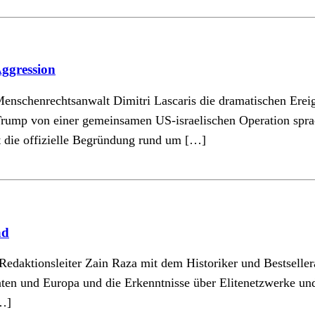
Aggression
 Menschenrechtsanwalt Dimitri Lascaris die dramatischen Erei
rump von einer gemeinsamen US-israelischen Operation sprach
gt die offizielle Begründung rund um […]
ad
Redaktionsleiter Zain Raza mit dem Historiker und Bestseller
aaten und Europa und die Erkenntnisse über Elitenetzwerke u
[…]