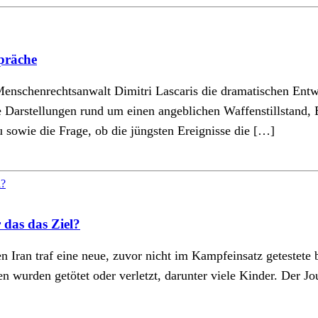
präche
d Menschenrechtsanwalt Dimitri Lascaris die dramatischen En
e Darstellungen rund um einen angeblichen Waffenstillstand,
owie die Frage, ob die jüngsten Ereignisse die […]
 das das Ziel?
Iran traf eine neue, zuvor nicht im Kampfeinsatz getestete 
n wurden getötet oder verletzt, darunter viele Kinder. Der J