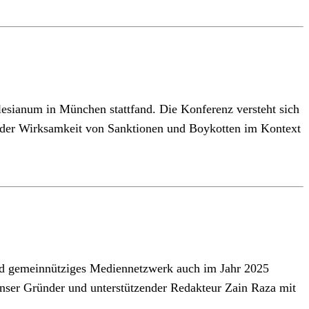
lesianum in München stattfand. Die Konferenz versteht sich
ch der Wirksamkeit von Sanktionen und Boykotten im Kontext
nd gemeinnütziges Mediennetzwerk auch im Jahr 2025
t unser Gründer und unterstützender Redakteur Zain Raza mit