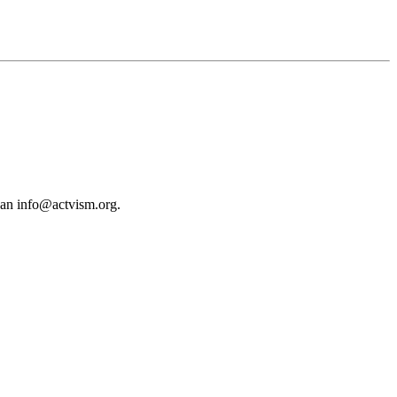
 an
info@actvism.org
.