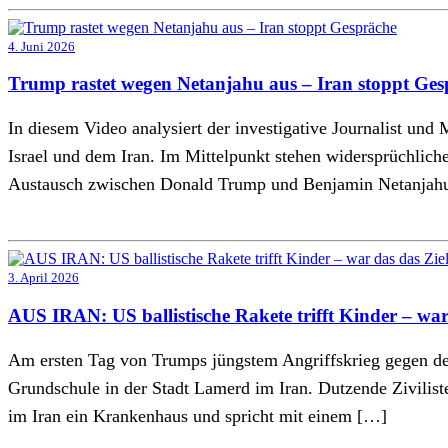
4. Juni 2026
Trump rastet wegen Netanjahu aus – Iran stoppt Ges
In diesem Video analysiert der investigative Journalist un
Israel und dem Iran. Im Mittelpunkt stehen widersprüchlich
Austausch zwischen Donald Trump und Benjamin Netanjahu s
3. April 2026
AUS IRAN: US ballistische Rakete trifft Kinder – war
Am ersten Tag von Trumps jüngstem Angriffskrieg gegen den 
Grundschule in der Stadt Lamerd im Iran. Dutzende Ziviliste
im Iran ein Krankenhaus und spricht mit einem […]