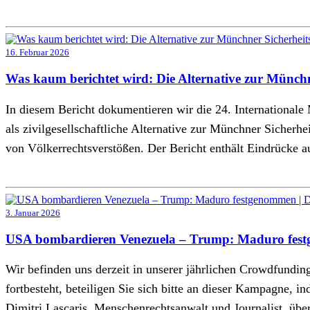
16. Februar 2026
Was kaum berichtet wird: Die Alternative zur Münchn
In diesem Bericht dokumentieren wir die 24. International
als zivilgesellschaftliche Alternative zur Münchner Sicher
von Völkerrechtsverstößen. Der Bericht enthält Eindrücke 
3. Januar 2026
USA bombardieren Venezuela – Trump: Maduro festg
Wir befinden uns derzeit in unserer jährlichen Crowdfund
fortbesteht, beteiligen Sie sich bitte an dieser Kampagne, 
Dimitri Lascaris, Menschenrechtsanwalt und Journalist, ü