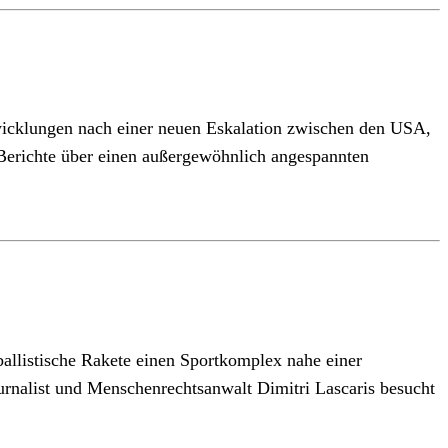
twicklungen nach einer neuen Eskalation zwischen den USA,
 Berichte über einen außergewöhnlich angespannten
ballistische Rakete einen Sportkomplex nahe einer
ournalist und Menschenrechtsanwalt Dimitri Lascaris besucht