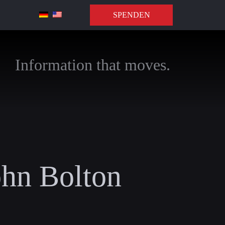
SPENDEN
Information that moves.
ohn Bolton