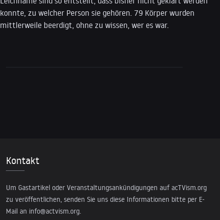
Leichname sind so entstellt, dass bisher nicht geklärt werden
konnte, zu welcher Person sie gehören. 79 Körper wurden
mittlerweile beerdigt, ohne zu wissen, wer es war.
Kontakt
Um Gastartikel oder Veranstaltungsankündigungen auf acTVism.org
zu veröffentlichen, senden Sie uns diese Informationen bitte per E-
Mail an
info@actvism.org
.