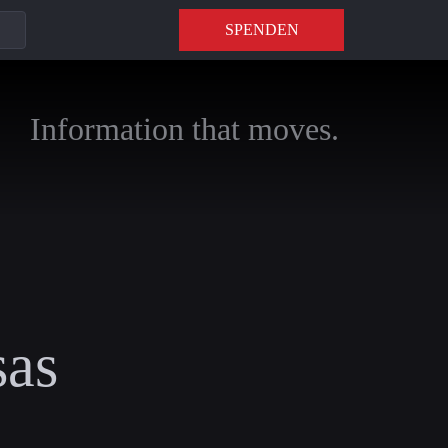
SPENDEN
Information that moves.
sas