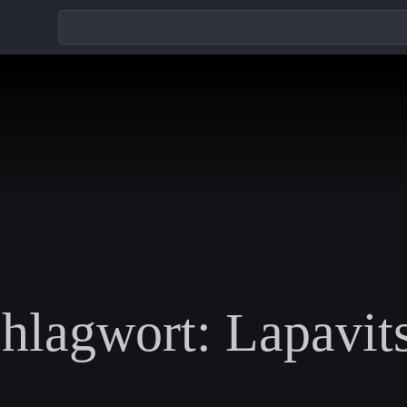
hlagwort:
Lapavit