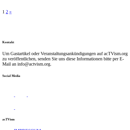
1
2
»
Kontakt
Um Gastartikel oder Veranstaltungsankündigungen auf acTVism.org
zu veröffentlichen, senden Sie uns diese Informationen bitte per E-
Mail an
info@actvism.org
.
Social Media
acTVism