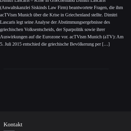
Dimitri Lascaris – Krise in Griechenland Dimitri Lascaris
(Anwaltskanzlei Siskinds Law Firm) beantwortete Fragen, die ihm
acTVism Munich über die Krise in Griechenland stellte. Dimitri
Lascaris legt seine Analyse der Abstimmungsergebnisse des
griechischen Volksentscheids, der Sparpolitik sowie ihrer
Auswirkungen auf die Eurozone vor. acTVism Munich (aTV): Am
5. Juli 2015 entschied die griechische Bevölkerung per […]
Kontakt