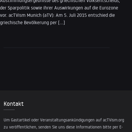
Abstimmungsergebnisse des griechischen Volksentscheids,
der Sparpolitik sowie ihrer Auswirkungen auf die Eurozone
vor. acTVism Munich (aTV): Am 5. Juli 2015 entschied die
griechische Bevölkerung per […]
Kontakt
Um Gastartikel oder Veranstaltungsankündigungen auf acTVism.org
zu veröffentlichen, senden Sie uns diese Informationen bitte per E-