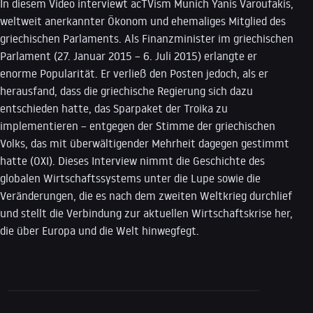
In diesem Video interviewt acTVism Munich Yanis Varoufakis,
weltweit anerkannter Ökonom und ehemaliges Mitglied des
griechischen Parlaments. Als Finanzminister im griechischen
Parlament (27. Januar 2015 – 6. Juli 2015) erlangte er
enorme Popularität. Er verließ den Posten jedoch, als er
herausfand, dass die griechische Regierung sich dazu
entschieden hatte, das Sparpaket der Troika zu
implementieren – entgegen der Stimme der griechischen
Volks, das mit überwältigender Mehrheit dagegen gestimmt
hatte (OXI). Dieses Interview nimmt die Geschichte des
globalen Wirtschaftssystems unter die Lupe sowie die
Veränderungen, die es nach dem zweiten Weltkrieg durchlief
und stellt die Verbindung zur aktuellen Wirtschaftskrise her,
die über Europa und die Welt hinwegfegt.